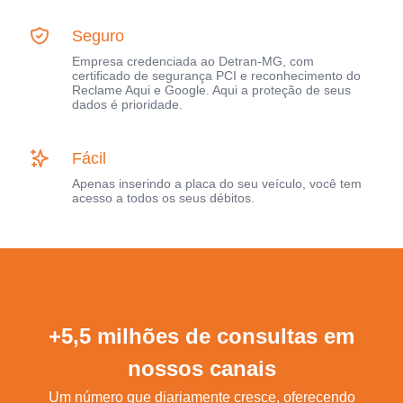
Seguro
Empresa credenciada ao Detran-MG, com
certificado de segurança PCI e reconhecimento do
Reclame Aqui e Google. Aqui a proteção de seus
dados é prioridade.
Fácil
Apenas inserindo a placa do seu veículo, você tem
acesso a todos os seus débitos.
+5,5 milhões de consultas em
nossos canais
Um número que diariamente cresce, oferecendo