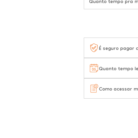
Quanto tempo pra mu
É seguro pagar 
Quanto tempo le
Como acessar m