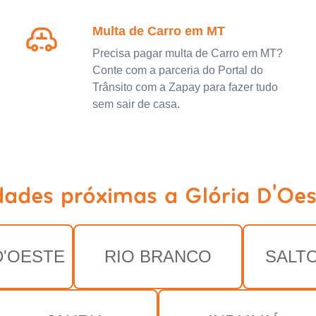
Multa de Carro em MT
Precisa pagar multa de Carro em MT?
Conte com a parceria do Portal do
Trânsito com a Zapay para fazer tudo
sem sair de casa.
dades próximas a Glória D'Oe
D'OESTE
RIO BRANCO
SALT