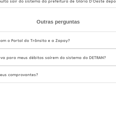
lta sair do sistema da prefeitura de Glória D'Oeste depo
Outras perguntas
com o Portal do Trânsito e a Zapay?
va para meus débitos saírem do sistema do DETRAN?
eus comprovantes?