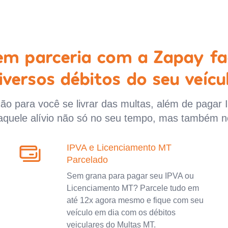
 em parceria com a Zapay fa
iversos débitos do seu veícu
o para você se livrar das multas, além de pagar 
aquele alívio não só no seu tempo, mas também n
IPVA e Licenciamento MT
Parcelado
Sem grana para pagar seu IPVA ou
Licenciamento MT? Parcele tudo em
até 12x agora mesmo e fique com seu
veículo em dia com os débitos
veiculares do Multas MT.