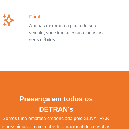
Fácil
Apenas inserindo a placa do seu
veículo, você tem acesso a todos os
seus débitos.
Presença em todos os
DETRAN’s
Somos uma empresa credenciada pelo SENATRAN
e possuímos a maior cobertura nacional de consultas