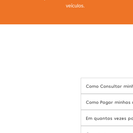
veículos.
Como Consultar minha
Como Pagar minhas m
Em quantas vezes po