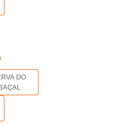
o
ERVA DO
BAÇAL