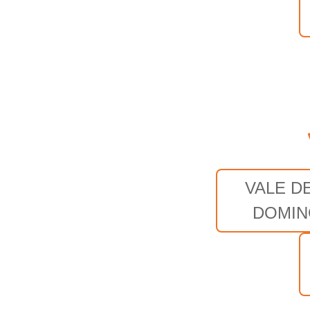
VALE D
DOMI