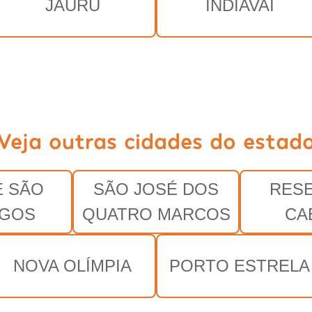
JAURU
INDIAVAÍ
Veja outras cidades do estad
E SÃO
SÃO JOSÉ DOS
RES
NGOS
QUATRO MARCOS
CA
NOVA OLÍMPIA
PORTO ESTRELA