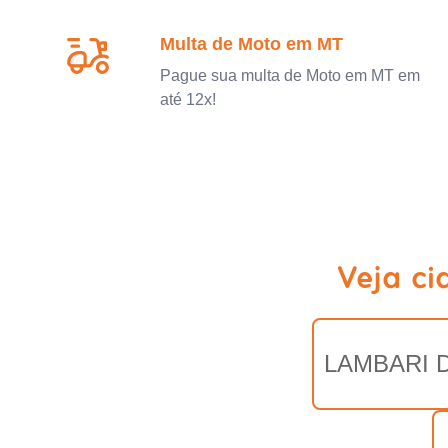
Multa de Moto em MT
Pague sua multa de Moto em MT em
até 12x!
Veja ci
LAMBARI 