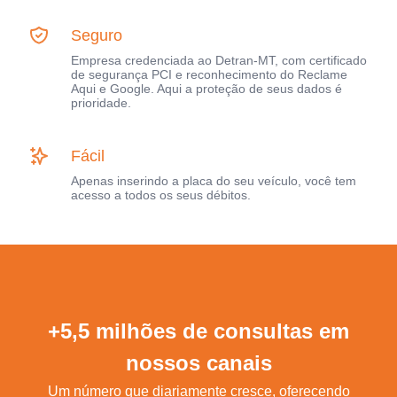
Seguro
Empresa credenciada ao Detran-MT, com certificado
de segurança PCI e reconhecimento do Reclame
Aqui e Google. Aqui a proteção de seus dados é
prioridade.
Fácil
Apenas inserindo a placa do seu veículo, você tem
acesso a todos os seus débitos.
+5,5 milhões de consultas em
nossos canais
Um número que diariamente cresce, oferecendo