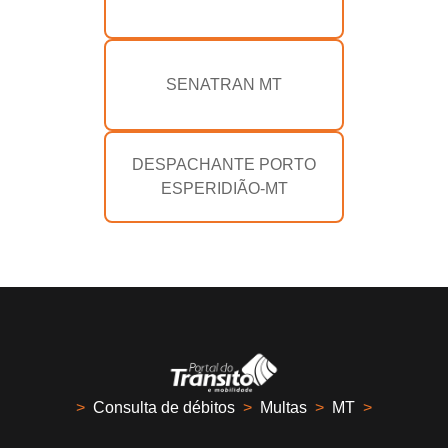
SENATRAN MT
DESPACHANTE PORTO
ESPERIDIÃO-MT
>
Consulta de débitos
>
Multas
>
MT
>