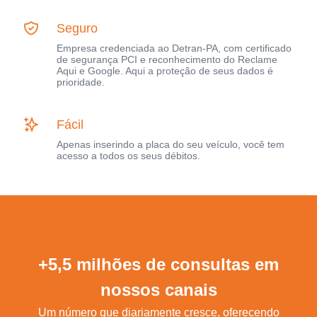
Seguro
Empresa credenciada ao Detran-PA, com certificado
de segurança PCI e reconhecimento do Reclame
Aqui e Google. Aqui a proteção de seus dados é
prioridade.
Fácil
Apenas inserindo a placa do seu veículo, você tem
acesso a todos os seus débitos.
+5,5 milhões de consultas em
nossos canais
Um número que diariamente cresce, oferecendo