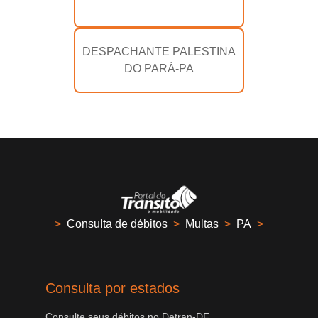
DESPACHANTE PALESTINA
DO PARÁ-PA
>
Consulta de débitos
>
Multas
>
PA
>
Consulta por estados
Consulte seus débitos no Detran-DF