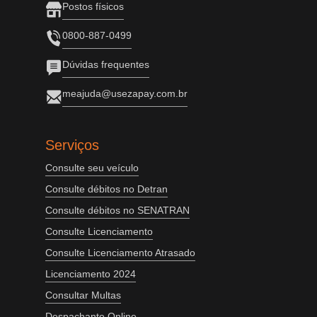
Postos físicos
0800-887-0499
Dúvidas frequentes
meajuda@usezapay.com.br
Serviços
Consulte seu veículo
Consulte débitos no Detran
Consulte débitos no SENATRAN
Consulte Licenciamento
Consulte Licenciamento Atrasado
Licenciamento 2024
Consultar Multas
Despachante Online