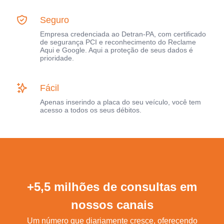
Seguro
Empresa credenciada ao Detran-PA, com certificado
de segurança PCI e reconhecimento do Reclame
Aqui e Google. Aqui a proteção de seus dados é
prioridade.
Fácil
Apenas inserindo a placa do seu veículo, você tem
acesso a todos os seus débitos.
+5,5 milhões de consultas em
nossos canais
Um número que diariamente cresce, oferecendo