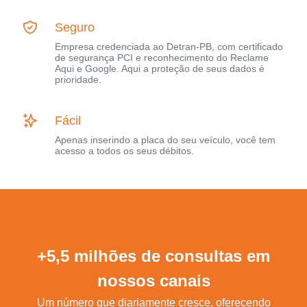
Seguro
Empresa credenciada ao Detran-PB, com certificado
de segurança PCI e reconhecimento do Reclame
Aqui e Google. Aqui a proteção de seus dados é
prioridade.
Fácil
Apenas inserindo a placa do seu veículo, você tem
acesso a todos os seus débitos.
+5,5 milhões de consultas em
nossos canais
Um número que diariamente cresce, oferecendo