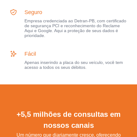
Seguro
Empresa credenciada ao Detran-PB, com certificado
de segurança PCI e reconhecimento do Reclame
Aqui e Google. Aqui a proteção de seus dados é
prioridade.
Fácil
Apenas inserindo a placa do seu veículo, você tem
acesso a todos os seus débitos.
+5,5 milhões de consultas em
nossos canais
Um número que diariamente cresce, oferecendo