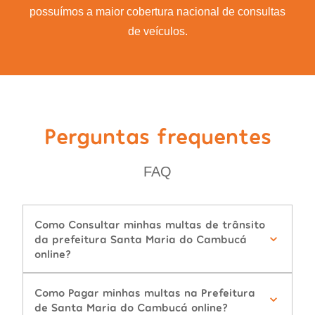
possuímos a maior cobertura nacional de consultas
de veículos.
Perguntas frequentes
FAQ
Como Consultar minhas multas de trânsito
da prefeitura Santa Maria do Cambucá
online?
Como Pagar minhas multas na Prefeitura
de Santa Maria do Cambucá online?