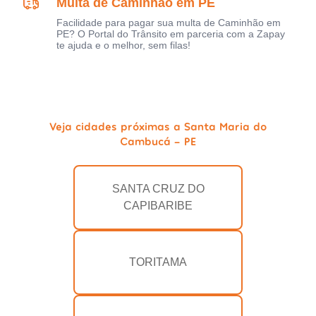
Multa de Caminhão em PE
Facilidade para pagar sua multa de Caminhão em
PE? O Portal do Trânsito em parceria com a Zapay
te ajuda e o melhor, sem filas!
Veja cidades próximas a Santa Maria do
Cambucá - PE
SANTA CRUZ DO
CAPIBARIBE
TORITAMA