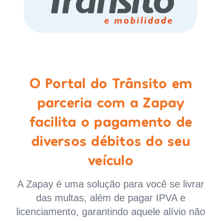
O Portal do Trânsito em
parceria com a Zapay
facilita o pagamento de
diversos débitos do seu
veículo
A Zapay é uma solução para você se livrar
das multas, além de pagar IPVA e
licenciamento, garantindo aquele alívio não