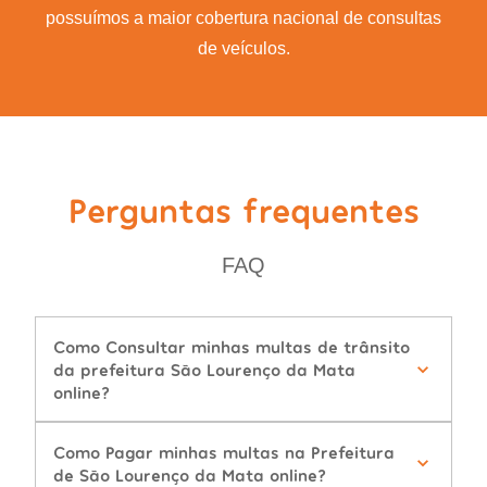
possuímos a maior cobertura nacional de consultas
de veículos.
Perguntas frequentes
FAQ
Como Consultar minhas multas de trânsito
da prefeitura São Lourenço da Mata
online?
Como Pagar minhas multas na Prefeitura
de São Lourenço da Mata online?