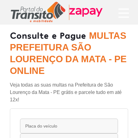
Consulte e Pague
MULTAS
PREFEITURA SÃO
LOURENÇO DA MATA - PE
ONLINE
Veja todas as suas multas na Prefeitura de São
Lourenço da Mata - PE grátis e parcele tudo em até
12x!