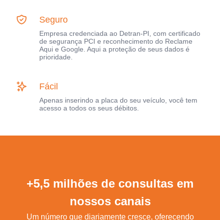
Seguro
Empresa credenciada ao Detran-PI, com certificado
de segurança PCI e reconhecimento do Reclame
Aqui e Google. Aqui a proteção de seus dados é
prioridade.
Fácil
Apenas inserindo a placa do seu veículo, você tem
acesso a todos os seus débitos.
+5,5 milhões de consultas em
nossos canais
Um número que diariamente cresce, oferecendo