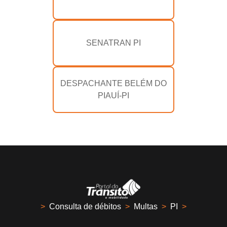
SENATRAN PI
DESPACHANTE BELÉM DO
PIAUÍ-PI
>
Consulta de débitos
>
Multas
>
PI
>