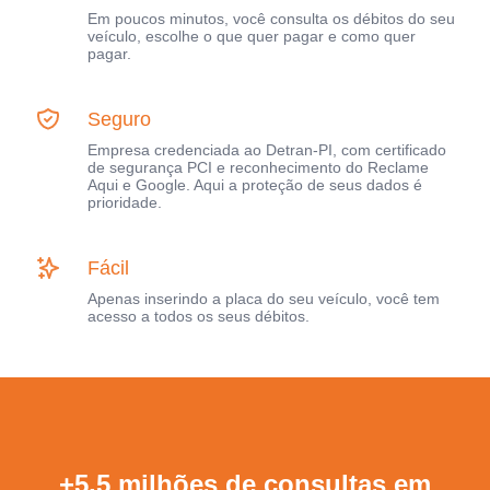
Em poucos minutos, você consulta os débitos do seu
veículo, escolhe o que quer pagar e como quer
pagar.
Seguro
Empresa credenciada ao Detran-PI, com certificado
de segurança PCI e reconhecimento do Reclame
Aqui e Google. Aqui a proteção de seus dados é
prioridade.
Fácil
Apenas inserindo a placa do seu veículo, você tem
acesso a todos os seus débitos.
+5,5 milhões de consultas em