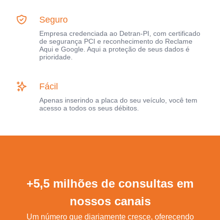
Seguro
Empresa credenciada ao Detran-PI, com certificado
de segurança PCI e reconhecimento do Reclame
Aqui e Google. Aqui a proteção de seus dados é
prioridade.
Fácil
Apenas inserindo a placa do seu veículo, você tem
acesso a todos os seus débitos.
+5,5 milhões de consultas em
nossos canais
Um número que diariamente cresce, oferecendo