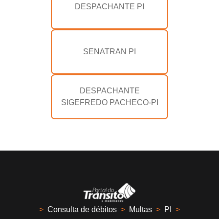
DESPACHANTE PI
SENATRAN PI
DESPACHANTE
SIGEFREDO PACHECO-PI
>
Consulta de débitos
>
Multas
>
PI
>