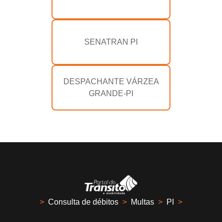
SENATRAN PI
DESPACHANTE VÁRZEA
GRANDE-PI
>
Consulta de débitos
>
Multas
>
PI
>