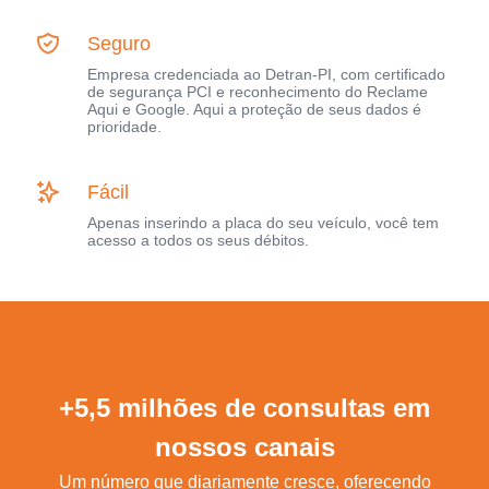
Seguro
Empresa credenciada ao Detran-PI, com certificado
de segurança PCI e reconhecimento do Reclame
Aqui e Google. Aqui a proteção de seus dados é
prioridade.
Fácil
Apenas inserindo a placa do seu veículo, você tem
acesso a todos os seus débitos.
+5,5 milhões de consultas em
nossos canais
Um número que diariamente cresce, oferecendo