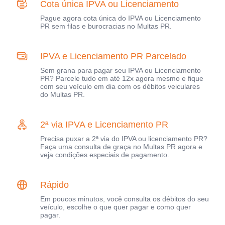
Cota única IPVA ou Licenciamento
Pague agora cota única do IPVA ou Licenciamento
PR sem filas e burocracias no Multas PR.
IPVA e Licenciamento PR Parcelado
Sem grana para pagar seu IPVA ou Licenciamento
PR? Parcele tudo em até 12x agora mesmo e fique
com seu veículo em dia com os débitos veiculares
do Multas PR.
2ª via IPVA e Licenciamento PR
Precisa puxar a 2ª via do IPVA ou licenciamento PR?
Faça uma consulta de graça no Multas PR agora e
veja condições especiais de pagamento.
Rápido
Em poucos minutos, você consulta os débitos do seu
veículo, escolhe o que quer pagar e como quer
pagar.