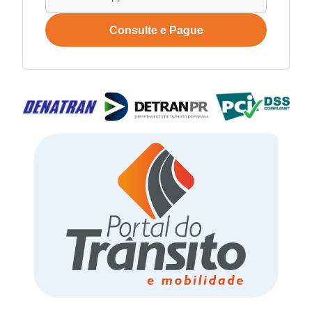
Consulte e Pague