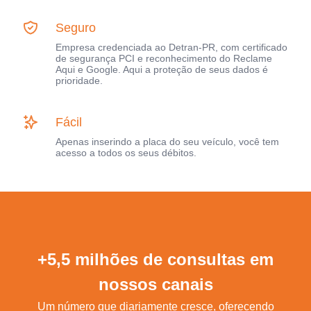
Seguro
Empresa credenciada ao Detran-PR, com certificado
de segurança PCI e reconhecimento do Reclame
Aqui e Google. Aqui a proteção de seus dados é
prioridade.
Fácil
Apenas inserindo a placa do seu veículo, você tem
acesso a todos os seus débitos.
+5,5 milhões de consultas em
nossos canais
Um número que diariamente cresce, oferecendo