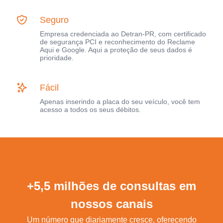
Seguro
Empresa credenciada ao Detran-PR, com certificado
de segurança PCI e reconhecimento do Reclame
Aqui e Google. Aqui a proteção de seus dados é
prioridade.
Fácil
Apenas inserindo a placa do seu veículo, você tem
acesso a todos os seus débitos.
+5,5 milhões de consultas em
nossos canais
Um número que diariamente cresce, oferecendo