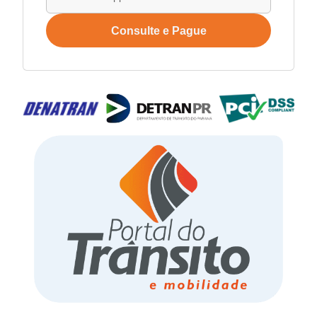
Consulte e Pague