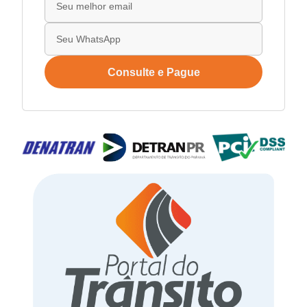
Consulte e Pague