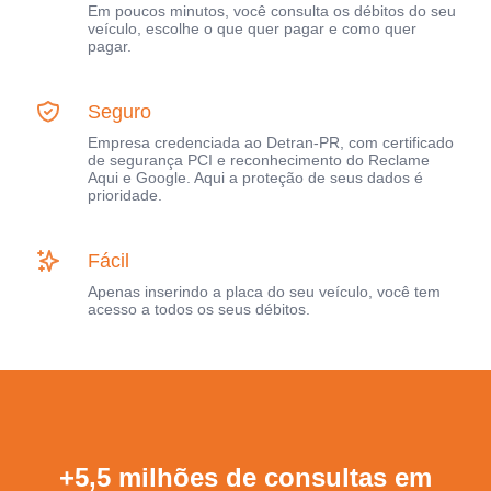
Em poucos minutos, você consulta os débitos do seu
veículo, escolhe o que quer pagar e como quer
pagar.
Seguro
Empresa credenciada ao Detran-PR, com certificado
de segurança PCI e reconhecimento do Reclame
Aqui e Google. Aqui a proteção de seus dados é
prioridade.
Fácil
Apenas inserindo a placa do seu veículo, você tem
acesso a todos os seus débitos.
+5,5 milhões de consultas em