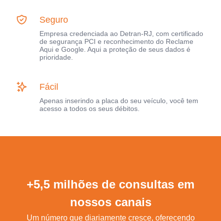
Seguro
Empresa credenciada ao Detran-RJ, com certificado
de segurança PCI e reconhecimento do Reclame
Aqui e Google. Aqui a proteção de seus dados é
prioridade.
Fácil
Apenas inserindo a placa do seu veículo, você tem
acesso a todos os seus débitos.
+5,5 milhões de consultas em
nossos canais
Um número que diariamente cresce, oferecendo