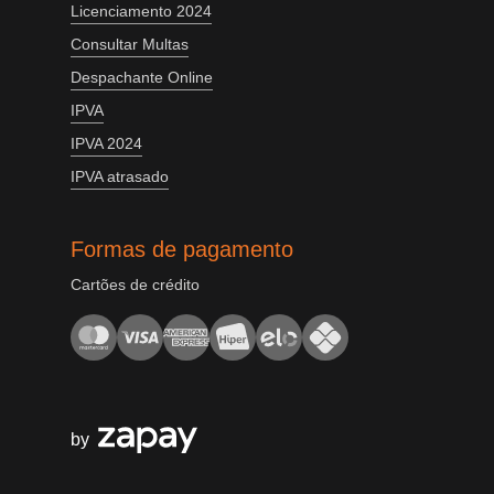
Licenciamento 2024
Consultar Multas
Despachante Online
IPVA
IPVA 2024
IPVA atrasado
Formas de pagamento
Cartões de crédito
by