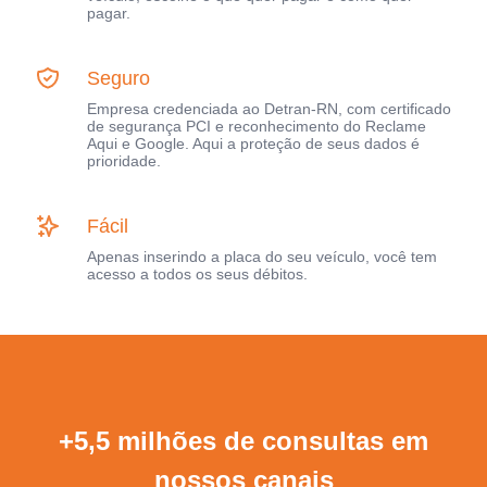
pagar.
Seguro
Empresa credenciada ao Detran-RN, com certificado
de segurança PCI e reconhecimento do Reclame
Aqui e Google. Aqui a proteção de seus dados é
prioridade.
Fácil
Apenas inserindo a placa do seu veículo, você tem
acesso a todos os seus débitos.
+5,5 milhões de consultas em
nossos canais