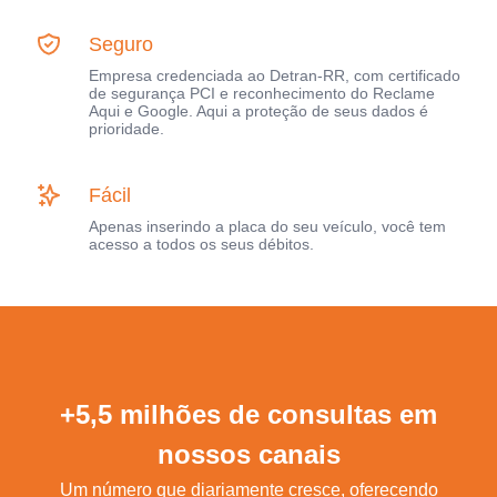
Seguro
Empresa credenciada ao Detran-RR, com certificado
de segurança PCI e reconhecimento do Reclame
Aqui e Google. Aqui a proteção de seus dados é
prioridade.
Fácil
Apenas inserindo a placa do seu veículo, você tem
acesso a todos os seus débitos.
+5,5 milhões de consultas em
nossos canais
Um número que diariamente cresce, oferecendo