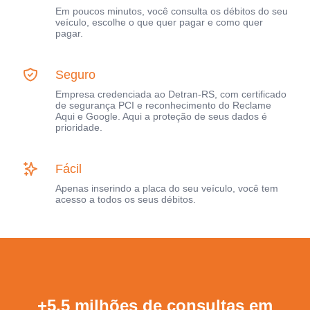
Em poucos minutos, você consulta os débitos do seu
veículo, escolhe o que quer pagar e como quer
pagar.
Seguro
Empresa credenciada ao Detran-RS, com certificado
de segurança PCI e reconhecimento do Reclame
Aqui e Google. Aqui a proteção de seus dados é
prioridade.
Fácil
Apenas inserindo a placa do seu veículo, você tem
acesso a todos os seus débitos.
+5,5 milhões de consultas em