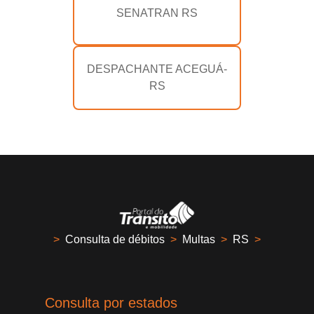
SENATRAN RS
DESPACHANTE ACEGUÁ-
RS
>
Consulta de débitos
>
Multas
>
RS
>
Consulta por estados