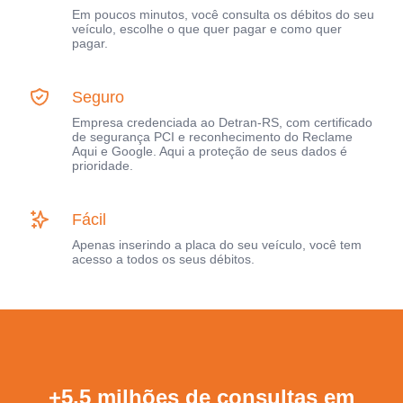
Em poucos minutos, você consulta os débitos do seu
veículo, escolhe o que quer pagar e como quer
pagar.
Seguro
Empresa credenciada ao Detran-RS, com certificado
de segurança PCI e reconhecimento do Reclame
Aqui e Google. Aqui a proteção de seus dados é
prioridade.
Fácil
Apenas inserindo a placa do seu veículo, você tem
acesso a todos os seus débitos.
+5,5 milhões de consultas em