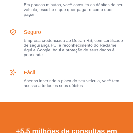
Em poucos minutos, você consulta os débitos do seu
veículo, escolhe o que quer pagar e como quer
pagar.
Seguro
Empresa credenciada ao Detran-RS, com certificado
de segurança PCI e reconhecimento do Reclame
Aqui e Google. Aqui a proteção de seus dados é
prioridade.
Fácil
Apenas inserindo a placa do seu veículo, você tem
acesso a todos os seus débitos.
+5,5 milhões de consultas em