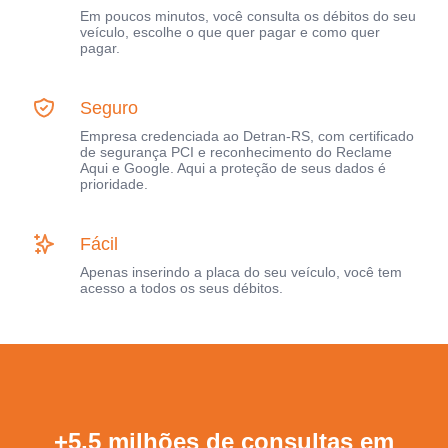
Em poucos minutos, você consulta os débitos do seu
veículo, escolhe o que quer pagar e como quer
pagar.
Seguro
Empresa credenciada ao Detran-RS, com certificado
de segurança PCI e reconhecimento do Reclame
Aqui e Google. Aqui a proteção de seus dados é
prioridade.
Fácil
Apenas inserindo a placa do seu veículo, você tem
acesso a todos os seus débitos.
+5,5 milhões de consultas em