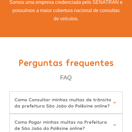
Somos uma empresa credenciada pelo SENATRAN e
possuímos a maior cobertura nacional de consultas
de veículos.
Perguntas frequentes
FAQ
Como Consultar minhas multas de trânsito
da prefeitura São João do Polêsine online?
Como Pagar minhas multas na Prefeitura
de São João do Polêsine online?