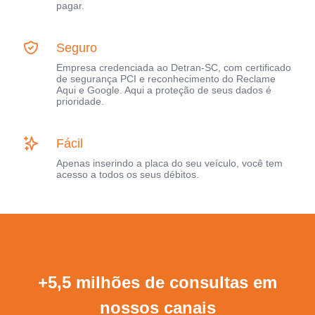
pagar.
Seguro
Empresa credenciada ao Detran-SC, com certificado
de segurança PCI e reconhecimento do Reclame
Aqui e Google. Aqui a proteção de seus dados é
prioridade.
Fácil
Apenas inserindo a placa do seu veículo, você tem
acesso a todos os seus débitos.
+5,5 milhões de consultas em
nossos canais