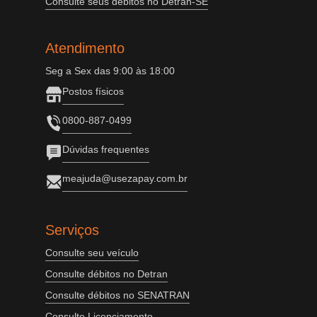
Consulte seus débitos no Detran-SE
Atendimento
Seg a Sex das 9:00 às 18:00
Postos físicos
0800-887-0499
Dúvidas frequentes
meajuda@usezapay.com.br
Serviços
Consulte seu veículo
Consulte débitos no Detran
Consulte débitos no SENATRAN
Consulte Licenciamento