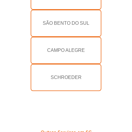
SÃO BENTO DO SUL
CAMPO ALEGRE
SCHROEDER
Outros Serviços em SC