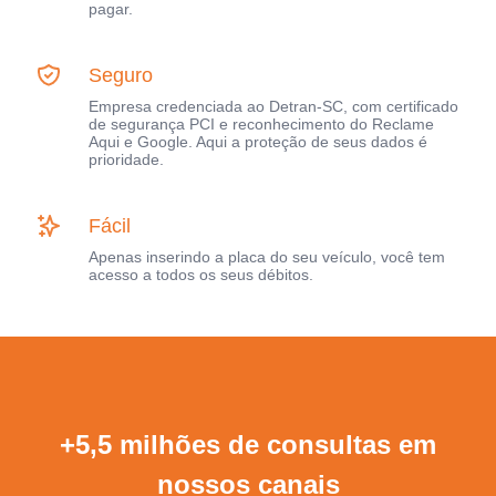
pagar.
Seguro
Empresa credenciada ao Detran-SC, com certificado
de segurança PCI e reconhecimento do Reclame
Aqui e Google. Aqui a proteção de seus dados é
prioridade.
Fácil
Apenas inserindo a placa do seu veículo, você tem
acesso a todos os seus débitos.
+5,5 milhões de consultas em
nossos canais