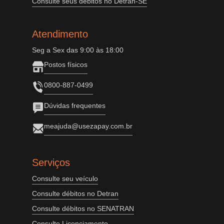
Consulte seus débitos no Detran-SE
Atendimento
Seg a Sex das 9:00 às 18:00
Postos físicos
0800-887-0499
Dúvidas frequentes
meajuda@usezapay.com.br
Serviços
Consulte seu veículo
Consulte débitos no Detran
Consulte débitos no SENATRAN
Consulte Licenciamento