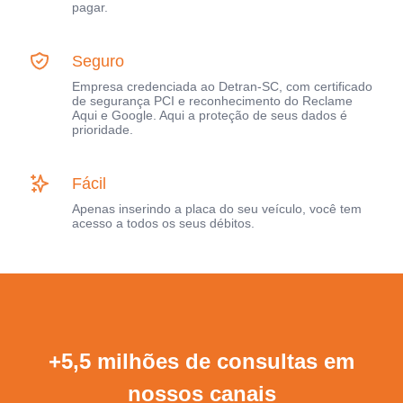
pagar.
Seguro
Empresa credenciada ao Detran-SC, com certificado
de segurança PCI e reconhecimento do Reclame
Aqui e Google. Aqui a proteção de seus dados é
prioridade.
Fácil
Apenas inserindo a placa do seu veículo, você tem
acesso a todos os seus débitos.
+5,5 milhões de consultas em
nossos canais