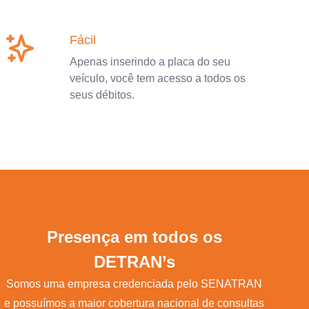
Fácil
Apenas inserindo a placa do seu
veículo, você tem acesso a todos os
seus débitos.
Presença em todos os
DETRAN’s
Somos uma empresa credenciada pelo SENATRAN
e possuímos a maior cobertura nacional de consultas