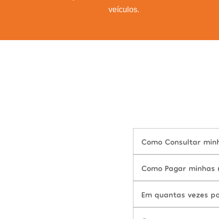
veículos.
Como Consultar minh
Como Pagar minhas m
Em quantas vezes po