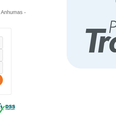
e Anhumas -