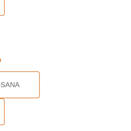
o
SANA