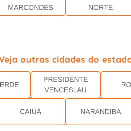
MARCONDES
NORTE
Veja outras cidades do estad
PRESIDENTE
VERDE
RO
VENCESLAU
CAIUÁ
NARANDIBA