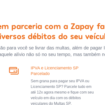
 em parceria com a Zapay fa
iversos débitos do seu veícu
o para você se livrar das multas, além de pagar 
aquele alívio não só no seu tempo, mas também n
IPVA e Licenciamento SP
Parcelado
Sem grana para pagar seu IPVA ou
Licenciamento SP? Parcele tudo em
até 12x agora mesmo e fique com seu
veículo em dia com os débitos
veiculares do Multas SP.