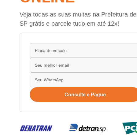
Veja todas as suas multas na Prefeitura d
SP grátis e parcele tudo em até 12x!
Consulte e Pague