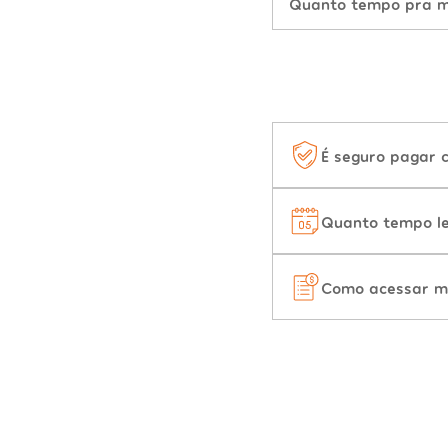
Quanto tempo pra mu
É seguro pagar 
Quanto tempo le
Como acessar m