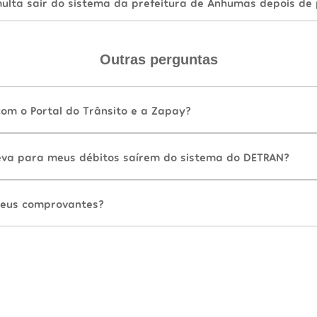
lta sair do sistema da prefeitura de Anhumas depois de
Outras perguntas
com o Portal do Trânsito e a Zapay?
va para meus débitos saírem do sistema do DETRAN?
eus comprovantes?