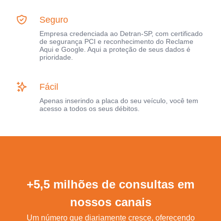
Seguro
Empresa credenciada ao Detran-SP, com certificado
de segurança PCI e reconhecimento do Reclame
Aqui e Google. Aqui a proteção de seus dados é
prioridade.
Fácil
Apenas inserindo a placa do seu veículo, você tem
acesso a todos os seus débitos.
+5,5 milhões de consultas em
nossos canais
Um número que diariamente cresce, oferecendo