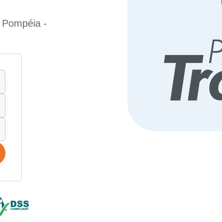
e Pompéia -