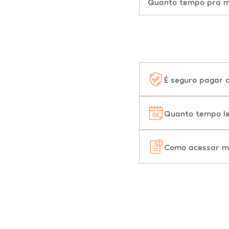
Quanto tempo pra mu
É seguro pagar 
Quanto tempo le
Como acessar m