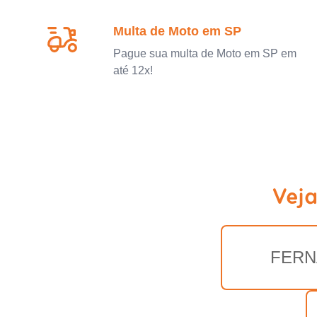
Multa de Moto em SP
Pague sua multa de Moto em SP em
até 12x!
Vej
FER