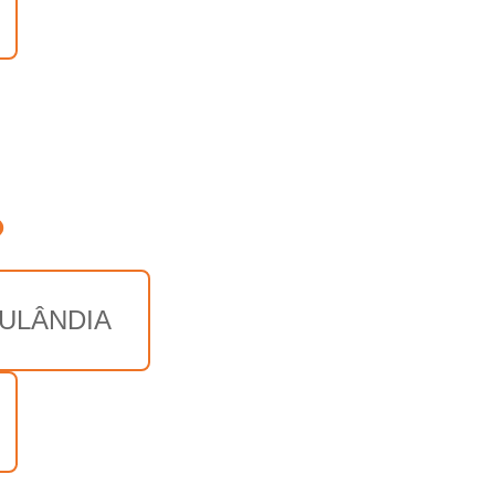
o
ULÂNDIA