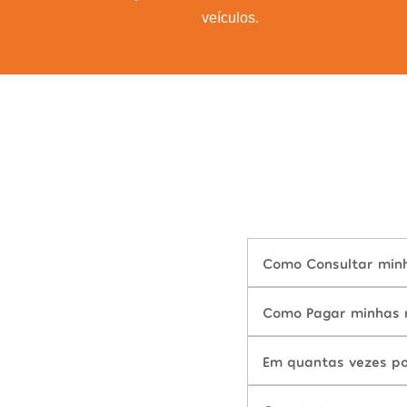
veículos.
Como Consultar minh
Como Pagar minhas m
Em quantas vezes po