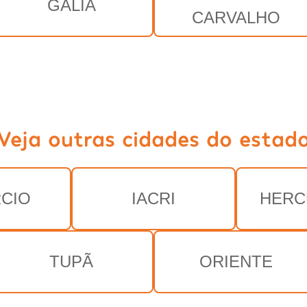
GÁLIA
CARVALHO
Veja outras cidades do estad
CIO
IACRI
HERC
TUPÃ
ORIENTE