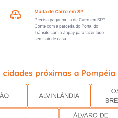
Multa de Carro em SP
Precisa pagar multa de Carro em SP?
Conte com a parceria do Portal do
Trânsito com a Zapay para fazer tudo
sem sair de casa.
a cidades próximas a Pompéia 
O
NÃO
ALVINLÂNDIA
BRE
ÁLVARO DE