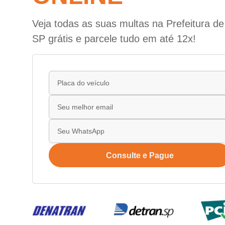
Veja todas as suas multas na Prefeitura d
SP grátis e parcele tudo em até 12x!
Consulte e Pague