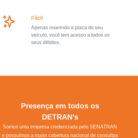
Fácil
Apenas inserindo a placa do seu
veículo, você tem acesso a todos os
seus débitos.
Presença em todos os
DETRAN’s
Somos uma empresa credenciada pelo SENATRAN
e possuímos a maior cobertura nacional de consultas