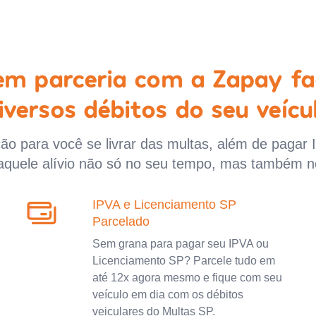
 em parceria com a Zapay fa
iversos débitos do seu veícu
o para você se livrar das multas, além de pagar 
aquele alívio não só no seu tempo, mas também n
IPVA e Licenciamento SP
Parcelado
Sem grana para pagar seu IPVA ou
Licenciamento SP? Parcele tudo em
até 12x agora mesmo e fique com seu
veículo em dia com os débitos
veiculares do Multas SP.