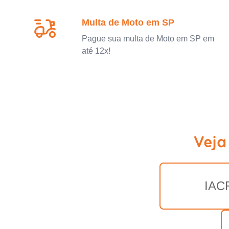
Multa de Moto em SP
Pague sua multa de Moto em SP em
até 12x!
Veja
IAC