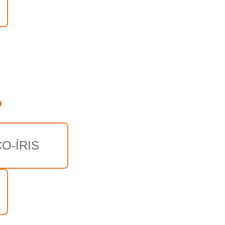
o
O-ÍRIS