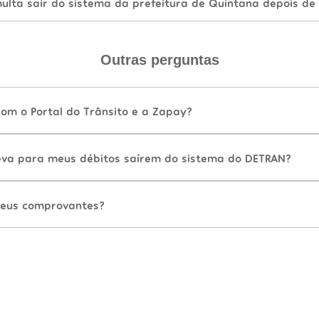
lta sair do sistema da prefeitura de Quintana depois de
Outras perguntas
com o Portal do Trânsito e a Zapay?
va para meus débitos saírem do sistema do DETRAN?
eus comprovantes?