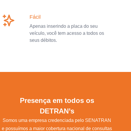
Fácil
Apenas inserindo a placa do seu
veículo, você tem acesso a todos os
seus débitos.
Presença em todos os
DETRAN’s
Somos uma empresa credenciada pelo SENATRAN
e possuímos a maior cobertura nacional de consultas