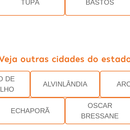
TUPÃ
BASTOS
Veja outras cidades do estad
O DE
ALVINLÂNDIA
ARC
ALHO
OSCAR
ECHAPORÃ
BRESSANE