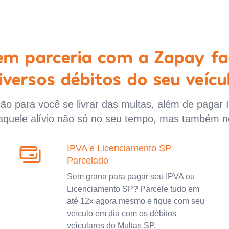
 em parceria com a Zapay fa
iversos débitos do seu veícu
o para você se livrar das multas, além de pagar 
aquele alívio não só no seu tempo, mas também n
IPVA e Licenciamento SP
Parcelado
Sem grana para pagar seu IPVA ou
Licenciamento SP? Parcele tudo em
até 12x agora mesmo e fique com seu
veículo em dia com os débitos
veiculares do Multas SP.