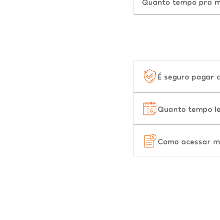
Quanto tempo pra mu
É seguro pagar 
Quanto tempo le
Como acessar m