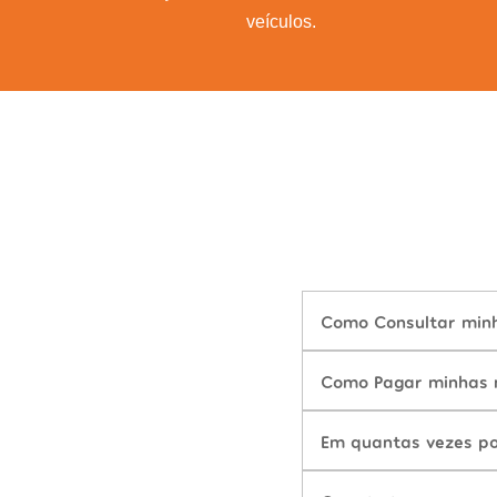
veículos.
Como Consultar minh
Como Pagar minhas m
Em quantas vezes po