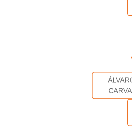
ÁLVAR
CARV