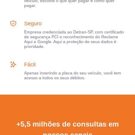
veículo, escolhe o que quer pagar e como quer
pagar.
Seguro
Empresa credenciada ao Detran-SP, com certificado
de segurança PCI e reconhecimento do Reclame
Aqui e Google. Aqui a proteção de seus dados é
prioridade.
Fácil
Apenas inserindo a placa do seu veículo, você tem
acesso a todos os seus débitos.
+5,5 milhões de consultas em
nossos canais