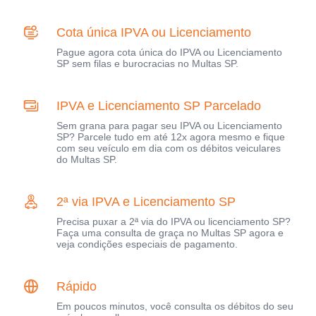
Cota única IPVA ou Licenciamento
Pague agora cota única do IPVA ou Licenciamento
SP sem filas e burocracias no Multas SP.
IPVA e Licenciamento SP Parcelado
Sem grana para pagar seu IPVA ou Licenciamento
SP? Parcele tudo em até 12x agora mesmo e fique
com seu veículo em dia com os débitos veiculares
do Multas SP.
2ª via IPVA e Licenciamento SP
Precisa puxar a 2ª via do IPVA ou licenciamento SP?
Faça uma consulta de graça no Multas SP agora e
veja condições especiais de pagamento.
Rápido
Em poucos minutos, você consulta os débitos do seu