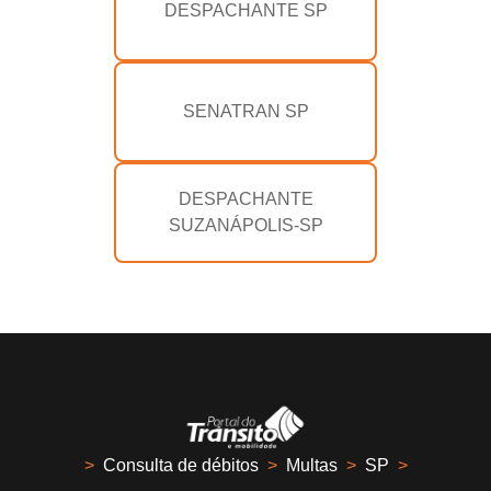
DESPACHANTE SP
SENATRAN SP
DESPACHANTE
SUZANÁPOLIS-SP
>
Consulta de débitos
>
Multas
>
SP
>