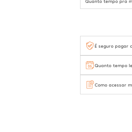
Quanto tempo pra mu
É seguro pagar 
Quanto tempo le
Como acessar m