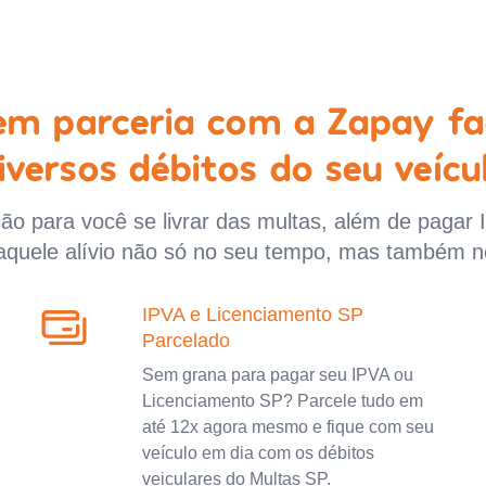
 em parceria com a Zapay fa
iversos débitos do seu veícu
o para você se livrar das multas, além de pagar 
aquele alívio não só no seu tempo, mas também n
IPVA e Licenciamento SP
Parcelado
Sem grana para pagar seu IPVA ou
Licenciamento SP? Parcele tudo em
até 12x agora mesmo e fique com seu
veículo em dia com os débitos
veiculares do Multas SP.