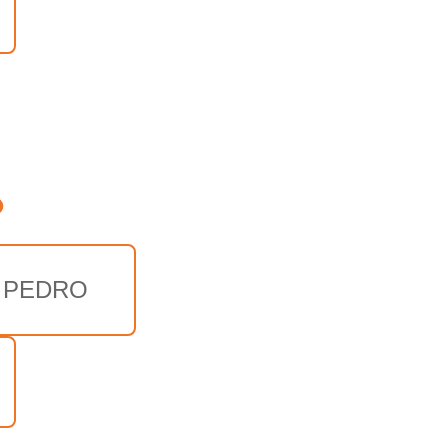
o
 PEDRO