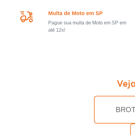
Multa de Moto em SP
Pague sua multa de Moto em SP em
até 12x!
Vej
BRO