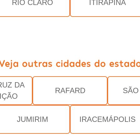
RIO CLARO
ITIRAPINA
Veja outras cidades do estad
RUZ DA
RAFARD
SÃO
IÇÃO
JUMIRIM
IRACEMÁPOLIS