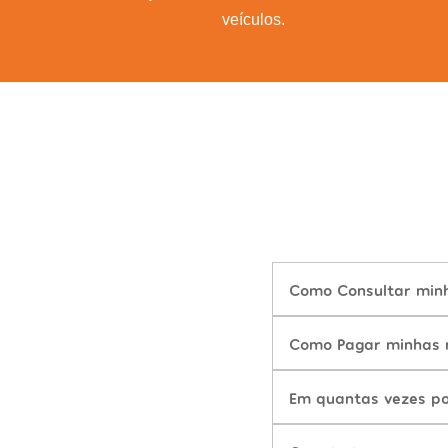
veículos.
Como Consultar minha
Como Pagar minhas m
Em quantas vezes po