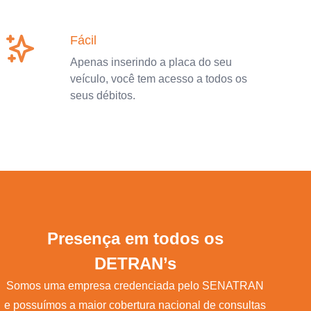
Fácil
Apenas inserindo a placa do seu
veículo, você tem acesso a todos os
seus débitos.
Presença em todos os
DETRAN’s
Somos uma empresa credenciada pelo SENATRAN
e possuímos a maior cobertura nacional de consultas