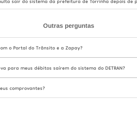
lta sair do sistema da prefeitura de Torrinha depois de 
Outras perguntas
com o Portal do Trânsito e a Zapay?
va para meus débitos saírem do sistema do DETRAN?
eus comprovantes?