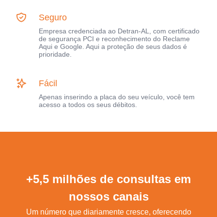
Seguro
Empresa credenciada ao Detran-AL, com certificado
de segurança PCI e reconhecimento do Reclame
Aqui e Google. Aqui a proteção de seus dados é
prioridade.
Fácil
Apenas inserindo a placa do seu veículo, você tem
acesso a todos os seus débitos.
+5,5 milhões de consultas em
nossos canais
Um número que diariamente cresce, oferecendo