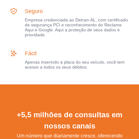
Seguro
Empresa credenciada ao Detran-AL, com certificado
de segurança PCI e reconhecimento do Reclame
Aqui e Google. Aqui a proteção de seus dados é
prioridade.
Fácil
Apenas inserindo a placa do seu veículo, você tem
acesso a todos os seus débitos.
+5,5 milhões de consultas em
nossos canais
Um número que diariamente cresce, oferecendo