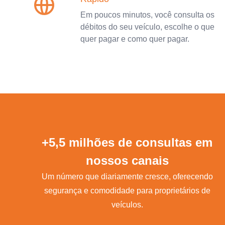
Em poucos minutos, você consulta os
débitos do seu veículo, escolhe o que
quer pagar e como quer pagar.
+5,5 milhões de consultas em
nossos canais
Um número que diariamente cresce, oferecendo
segurança e comodidade para proprietários de
veículos.