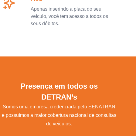
Apenas inserindo a placa do seu
veículo, você tem acesso a todos os
seus débitos.
Presença em todos os
DETRAN’s
Somos uma empresa credenciada pelo SENATRAN
e possuímos a maior cobertura nacional de consultas
de veículos.