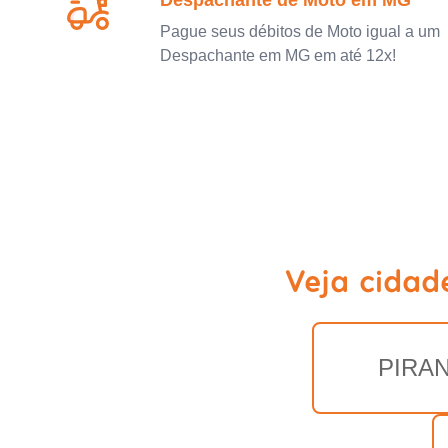
Despachante de Moto em MG
Pague seus débitos de Moto igual a um
Despachante em MG em até 12x!
Veja cidad
PIRA