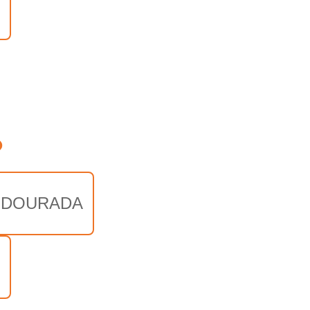
o
 DOURADA