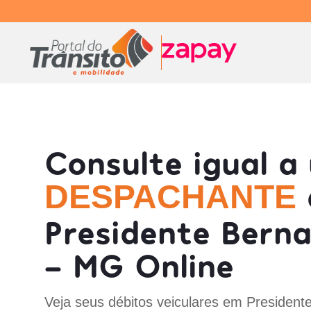
Consulte igual a
DESPACHANTE
Presidente Bern
- MG Online
Veja seus débitos veiculares em President