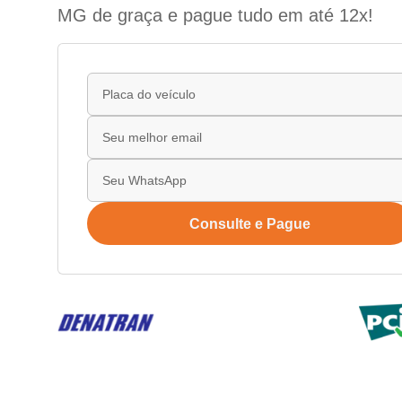
MG de graça e pague tudo em até 12x!
Consulte e Pague