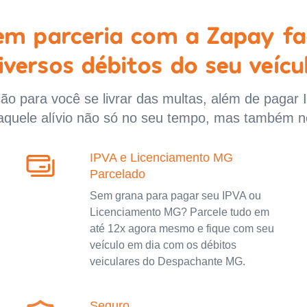
 em parceria com a Zapay fa
iversos débitos do seu veícu
o para você se livrar das multas, além de pagar 
aquele alívio não só no seu tempo, mas também n
IPVA e Licenciamento MG
Parcelado
Sem grana para pagar seu IPVA ou
Licenciamento MG? Parcele tudo em
até 12x agora mesmo e fique com seu
veículo em dia com os débitos
veiculares do Despachante MG.
Seguro