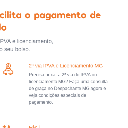
cilita o pagamento de
lo
IPVA e licenciamento,
o seu bolso.
2ª via IPVA e Licenciamento MG
Precisa puxar a 2ª via do IPVA ou
licenciamento MG? Faça uma consulta
de graça no Despachante MG agora e
veja condições especiais de
pagamento.
Fácil