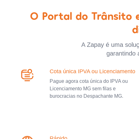
O Portal do Trânsito
d
A Zapay é uma soluçã
garantindo 
Cota única IPVA ou Licenciamento
Pague agora cota única do IPVA ou
Licenciamento MG sem filas e
burocracias no Despachante MG.
Rápido