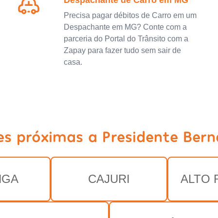
Despachante de Carro em MG
Precisa pagar débitos de Carro em um
Despachante em MG? Conte com a
parceria do Portal do Trânsito com a
Zapay para fazer tudo sem sair de
casa.
es próximas a Presidente Ber
NGA
CAJURI
ALTO 