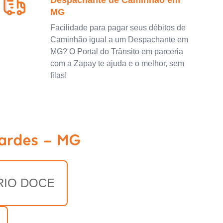
Despachante de Caminhão em
MG
Facilidade para pagar seus débitos de
Caminhão igual a um Despachante em
MG? O Portal do Trânsito em parceria
com a Zapay te ajuda e o melhor, sem
filas!
nardes - MG
RIO DOCE