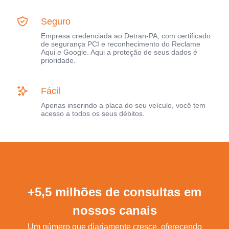
Seguro
Empresa credenciada ao Detran-PA, com certificado
de segurança PCI e reconhecimento do Reclame
Aqui e Google. Aqui a proteção de seus dados é
prioridade.
Fácil
Apenas inserindo a placa do seu veículo, você tem
acesso a todos os seus débitos.
+5,5 milhões de consultas em
nossos canais
Um número que diariamente cresce, oferecendo