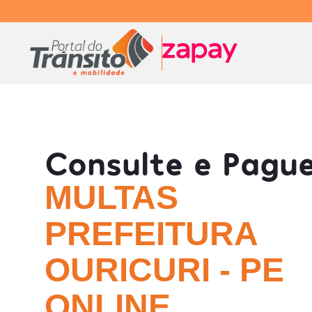
Consulte e Pagu
MULTAS
PREFEITURA
OURICURI - PE
ONLINE