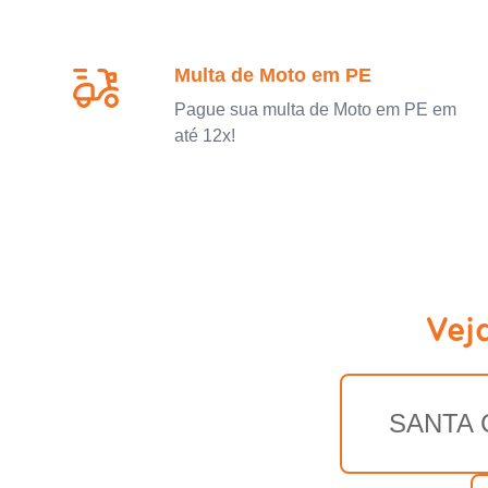
Multa de Moto em PE
Pague sua multa de Moto em PE em
até 12x!
Vej
SANTA 