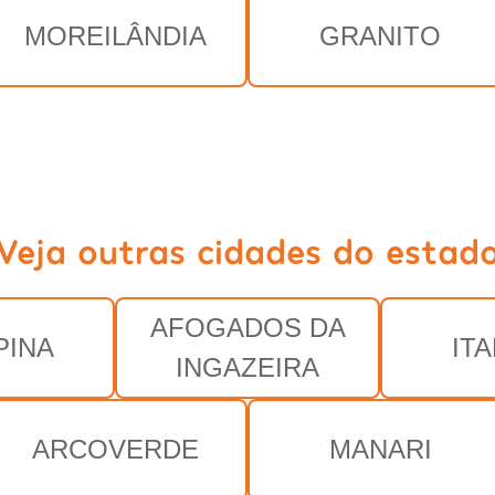
MOREILÂNDIA
GRANITO
Veja outras cidades do estad
AFOGADOS DA
PINA
IT
INGAZEIRA
ARCOVERDE
MANARI