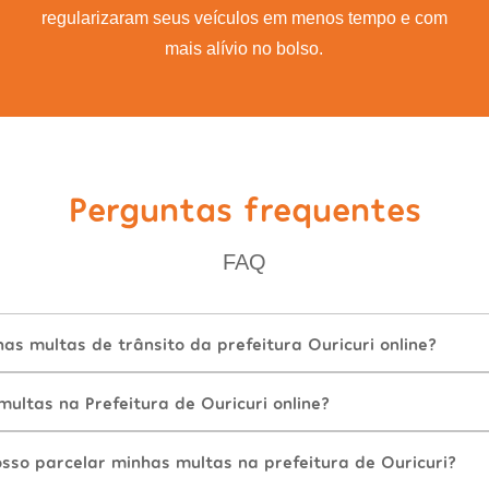
regularizaram seus veículos em menos tempo e com
mais alívio no bolso.
Perguntas frequentes
FAQ
s multas de trânsito da prefeitura Ouricuri online?
ltas na Prefeitura de Ouricuri online?
sso parcelar minhas multas na prefeitura de Ouricuri?