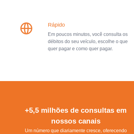
Rápido
Em poucos minutos, você consulta os
débitos do seu veículo, escolhe o que
quer pagar e como quer pagar.
+5,5 milhões de consultas em
nossos canais
Um número que diariamente cresce, oferecendo