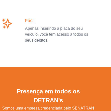
Fácil
Apenas inserindo a placa do seu
veículo, você tem acesso a todos os
seus débitos.
Presença em todos os
DETRAN’s
Somos uma empresa credenciada pelo SENATRAN