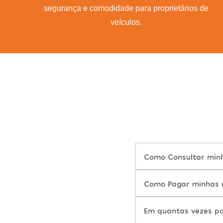
segurança e comodidade para proprietários de
veículos.
Como Consultar minha
Como Pagar minhas mu
Em quantas vezes po