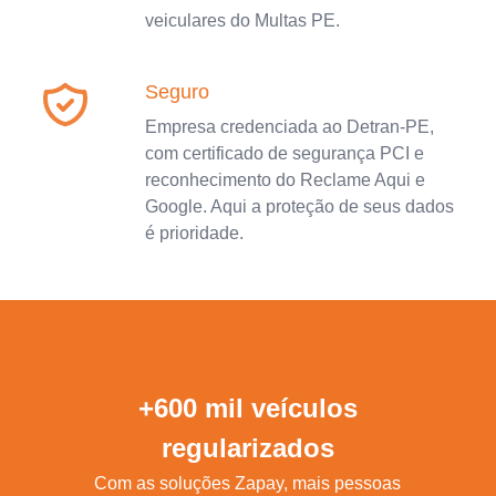
veiculares do Multas PE.
Seguro
Empresa credenciada ao Detran-PE,
com certificado de segurança PCI e
reconhecimento do Reclame Aqui e
Google. Aqui a proteção de seus dados
é prioridade.
+600 mil veículos
regularizados
Com as soluções Zapay, mais pessoas