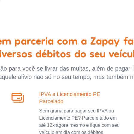
 em parceria com a Zapay fa
iversos débitos do seu veícu
o para você se livrar das multas, além de pagar 
aquele alívio não só no seu tempo, mas também n
IPVA e Licenciamento PE
Parcelado
Sem grana para pagar seu IPVA ou
Licenciamento PE? Parcele tudo em
até 12x agora mesmo e fique com seu
veículo em dia com os débitos