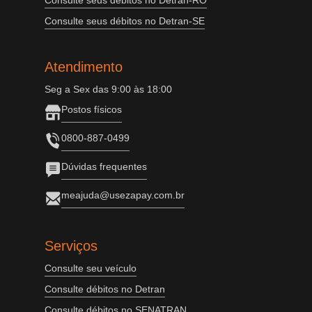
Consulte seus débitos no Detran-RO
Consulte seus débitos no Detran-SE
Atendimento
Seg a Sex das 9:00 às 18:00
Postos físicos
0800-887-0499
Dúvidas frequentes
meajuda@usezapay.com.br
Serviços
Consulte seu veículo
Consulte débitos no Detran
Consulte débitos no SENATRAN