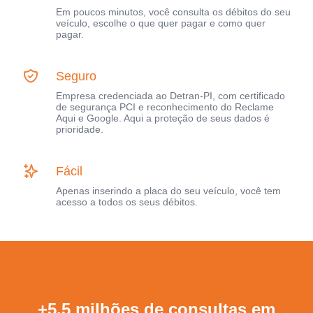
Em poucos minutos, você consulta os débitos do seu
veículo, escolhe o que quer pagar e como quer
pagar.
Seguro
Empresa credenciada ao Detran-PI, com certificado
de segurança PCI e reconhecimento do Reclame
Aqui e Google. Aqui a proteção de seus dados é
prioridade.
Fácil
Apenas inserindo a placa do seu veículo, você tem
acesso a todos os seus débitos.
+5,5 milhões de consultas em