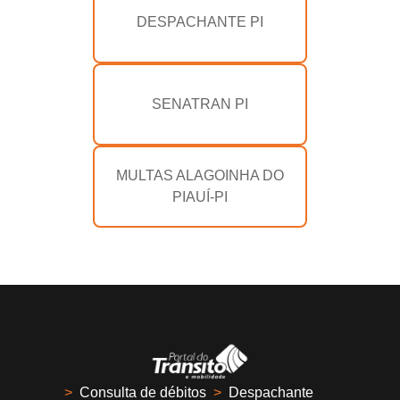
DESPACHANTE PI
SENATRAN PI
MULTAS ALAGOINHA DO
PIAUÍ-PI
>
Consulta de débitos
>
Despachante