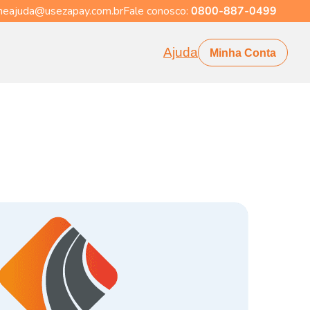
eajuda@usezapay.com.br
Fale conosco:
0800-887-0499
Ajuda
Minha Conta