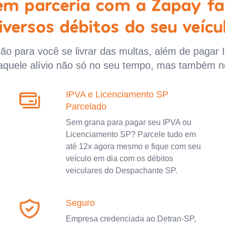
 em parceria com a Zapay fa
iversos débitos do seu veícu
o para você se livrar das multas, além de pagar 
aquele alívio não só no seu tempo, mas também n
IPVA e Licenciamento SP
Parcelado
Sem grana para pagar seu IPVA ou
Licenciamento SP? Parcele tudo em
até 12x agora mesmo e fique com seu
veículo em dia com os débitos
veiculares do Despachante SP.
Seguro
Empresa credenciada ao Detran-SP,