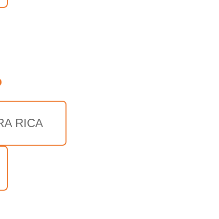
o
RA RICA