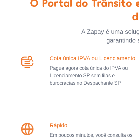
O Portal do Trânsito
d
A Zapay é uma soluçã
garantindo 
Cota única IPVA ou Licenciamento
Pague agora cota única do IPVA ou
Licenciamento SP sem filas e
burocracias no Despachante SP.
Rápido
Em poucos minutos, você consulta os