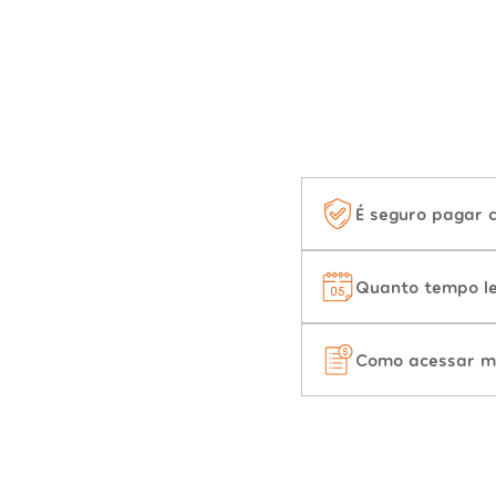
É seguro pagar 
Quanto tempo le
Como acessar m