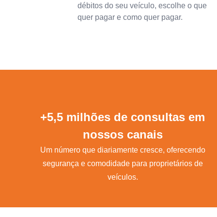
débitos do seu veículo, escolhe o que
quer pagar e como quer pagar.
+5,5 milhões de consultas em
nossos canais
Um número que diariamente cresce, oferecendo
segurança e comodidade para proprietários de
veículos.