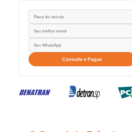
Consulte e Pague