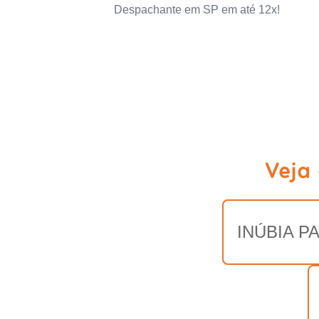
Despachante em SP em até 12x!
Veja
INÚBIA P