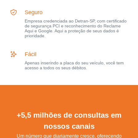
Seguro
Empresa credenciada ao Detran-SP, com certificado
de segurança PCI e reconhecimento do Reclame
Aqui e Google. Aqui a proteção de seus dados é
prioridade.
Fácil
Apenas inserindo a placa do seu veículo, você tem
acesso a todos os seus débitos.
+5,5 milhões de consultas em
nossos canais
Um número que diariamente cresce, oferecendo