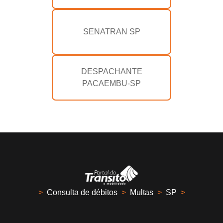
SENATRAN SP
DESPACHANTE
PACAEMBU-SP
>
Consulta de débitos
>
Multas
>
SP
>