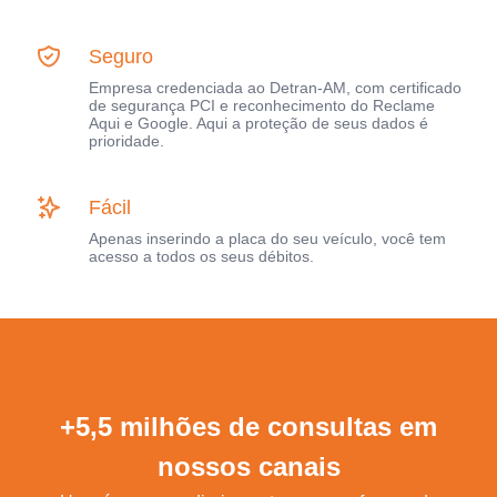
Seguro
Empresa credenciada ao Detran-AM, com certificado
de segurança PCI e reconhecimento do Reclame
Aqui e Google. Aqui a proteção de seus dados é
prioridade.
Fácil
Apenas inserindo a placa do seu veículo, você tem
acesso a todos os seus débitos.
+5,5 milhões de consultas em
nossos canais