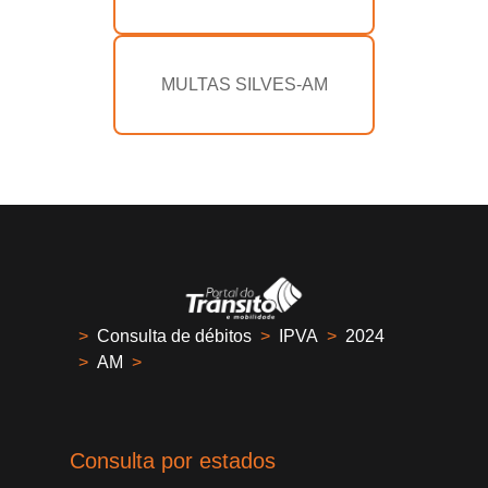
MULTAS SILVES-AM
>
Consulta de débitos
>
IPVA
>
2024
>
AM
>
Consulta por estados