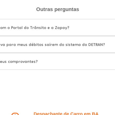
Outras perguntas
com o Portal do Trânsito e a Zapay?
va para meus débitos saírem do sistema do DETRAN?
eus comprovantes?
Despachante de Carro em BA