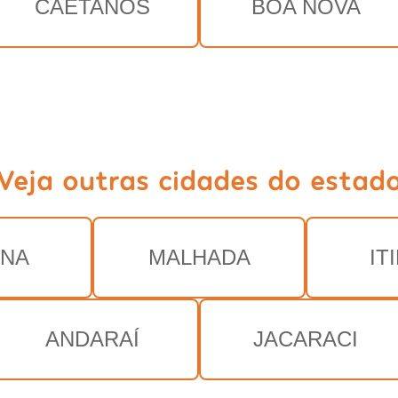
CAETANOS
BOA NOVA
Veja outras cidades do estad
ÚNA
MALHADA
IT
ANDARAÍ
JACARACI