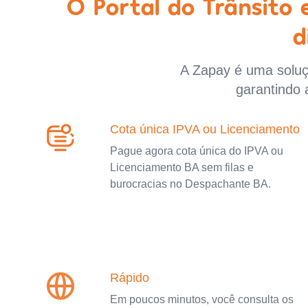
O Portal do Trânsito
d
A Zapay é uma soluçã
garantindo 
Cota única IPVA ou Licenciamento
Pague agora cota única do IPVA ou
Licenciamento BA sem filas e
burocracias no Despachante BA.
Rápido
Em poucos minutos, você consulta os