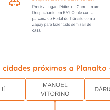
Precisa pagar débitos de Carro em um
Despachante em BA? Conte com a
parceria do Portal do Trânsito com a
Zapay para fazer tudo sem sair de
casa.
 cidades próximas a Planalto
MANOEL
UÍ
DÁRI
VITORINO