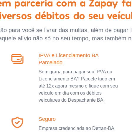
 em parceria com a Zapay fa
iversos débitos do seu veícu
o para você se livrar das multas, além de pagar 
aquele alívio não só no seu tempo, mas também n
IPVA e Licenciamento BA
Parcelado
Sem grana para pagar seu IPVA ou
Licenciamento BA? Parcele tudo em
até 12x agora mesmo e fique com seu
veículo em dia com os débitos
veiculares do Despachante BA.
Seguro
Empresa credenciada ao Detran-BA,