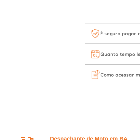
É seguro pagar 
Quanto tempo le
Como acessar m
Despachante de Moto em BA