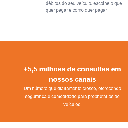
débitos do seu veículo, escolhe o que
quer pagar e como quer pagar.
+5,5 milhões de consultas em
nossos canais
Um número que diariamente cresce, oferecendo
segurança e comodidade para proprietários de
veículos.