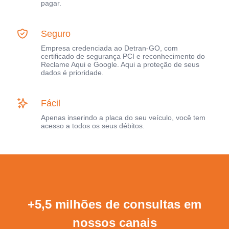
pagar.
Seguro
Empresa credenciada ao Detran-GO, com
certificado de segurança PCI e reconhecimento do
Reclame Aqui e Google. Aqui a proteção de seus
dados é prioridade.
Fácil
Apenas inserindo a placa do seu veículo, você tem
acesso a todos os seus débitos.
+5,5 milhões de consultas em
nossos canais