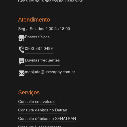
Consulte seus débitos no Detran-SE
Atendimento
Seg a Sex das 9:00 às 18:00
Postos físicos
0800-887-0499
Dúvidas frequentes
meajuda@usezapay.com.br
Serviços
Consulte seu veículo
Consulte débitos no Detran
Consulte débitos no SENATRAN