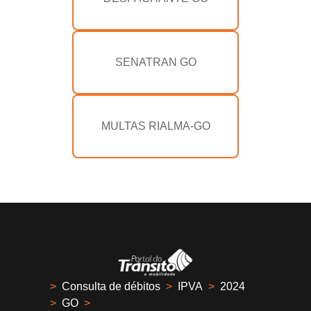
SENATRAN GO
MULTAS RIALMA-GO
>
Consulta de débitos
>
IPVA
>
2024
>
GO
>