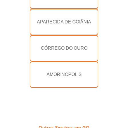
APARECIDA DE GOIÂNIA
CÓRREGO DO OURO
AMORINÓPOLIS
Outros Serviços em GO