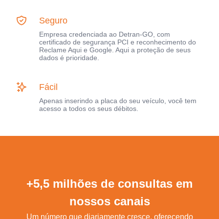
Seguro
Empresa credenciada ao Detran-GO, com
certificado de segurança PCI e reconhecimento do
Reclame Aqui e Google. Aqui a proteção de seus
dados é prioridade.
Fácil
Apenas inserindo a placa do seu veículo, você tem
acesso a todos os seus débitos.
+5,5 milhões de consultas em
nossos canais
Um número que diariamente cresce, oferecendo