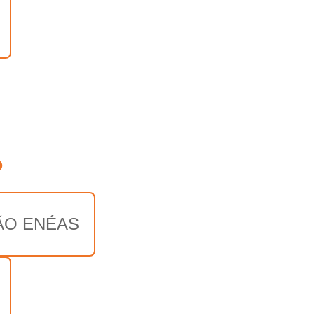
o
ÃO ENÉAS