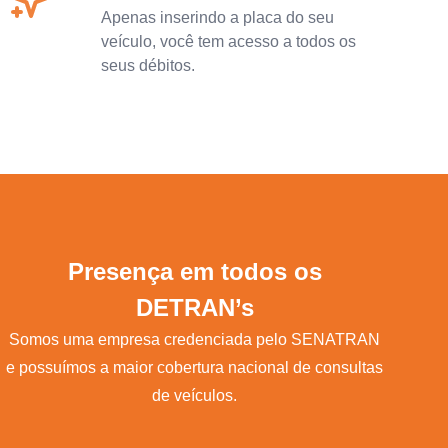
Apenas inserindo a placa do seu
veículo, você tem acesso a todos os
seus débitos.
Presença em todos os
DETRAN’s
Somos uma empresa credenciada pelo SENATRAN
e possuímos a maior cobertura nacional de consultas
de veículos.