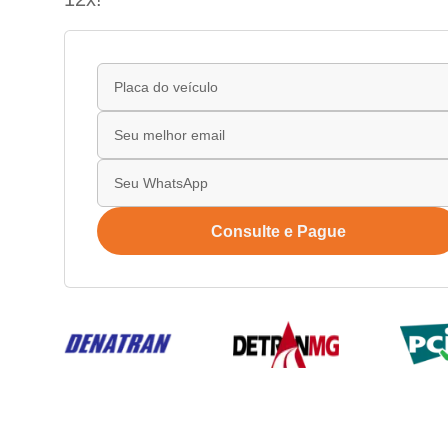
Consulte e Pague