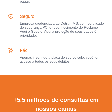
pagar.
Seguro
Empresa credenciada ao Detran-MS, com certificado
de segurança PCI e reconhecimento do Reclame
Aqui e Google. Aqui a proteção de seus dados é
prioridade.
Fácil
Apenas inserindo a placa do seu veículo, você tem
acesso a todos os seus débitos.
+5,5 milhões de consultas em
nossos canais