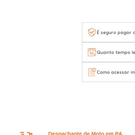
É seguro pagar 
Quanto tempo le
Como acessar m
Despachante de Moto em PA