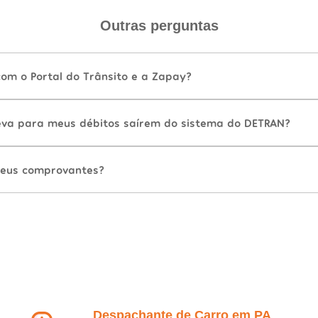
Outras perguntas
com o Portal do Trânsito e a Zapay?
va para meus débitos saírem do sistema do DETRAN?
eus comprovantes?
Despachante de Carro em PA