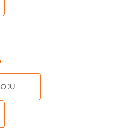
o
OJU