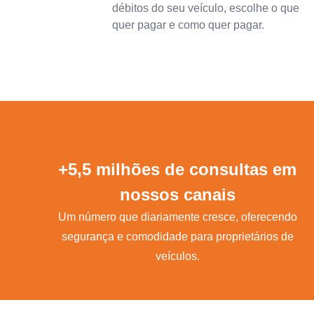
débitos do seu veículo, escolhe o que
quer pagar e como quer pagar.
+5,5 milhões de consultas em
nossos canais
Um número que diariamente cresce, oferecendo
segurança e comodidade para proprietários de
veículos.