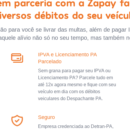
 em parceria com a Zapay fa
iversos débitos do seu veícu
o para você se livrar das multas, além de pagar 
aquele alívio não só no seu tempo, mas também n
IPVA e Licenciamento PA
Parcelado
Sem grana para pagar seu IPVA ou
Licenciamento PA? Parcele tudo em
até 12x agora mesmo e fique com seu
veículo em dia com os débitos
veiculares do Despachante PA.
Seguro
Empresa credenciada ao Detran-PA,