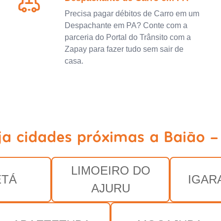
Precisa pagar débitos de Carro em um
Despachante em PA? Conte com a
parceria do Portal do Trânsito com a
Zapay para fazer tudo sem sair de
casa.
ja cidades próximas a Baião -
LIMOEIRO DO
ETÁ
IGAR
AJURU