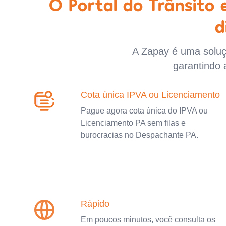
O Portal do Trânsito
d
A Zapay é uma soluçã
garantindo 
Cota única IPVA ou Licenciamento
Pague agora cota única do IPVA ou
Licenciamento PA sem filas e
burocracias no Despachante PA.
Rápido
Em poucos minutos, você consulta os