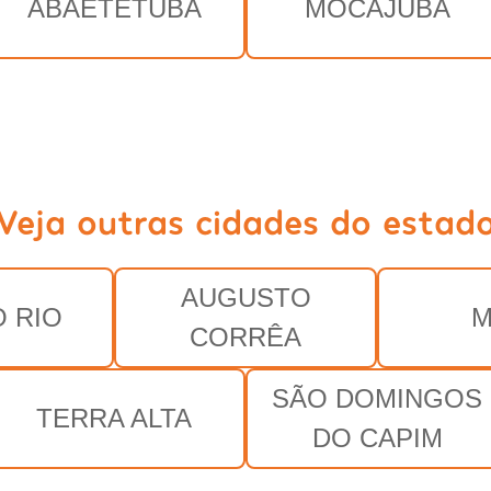
ABAETETUBA
MOCAJUBA
Veja outras cidades do estad
AUGUSTO
 RIO
M
CORRÊA
SÃO DOMINGOS
TERRA ALTA
DO CAPIM