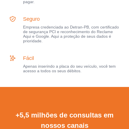
pagar.
Seguro
Empresa credenciada ao Detran-PB, com certificado
de segurança PCI e reconhecimento do Reclame
Aqui e Google. Aqui a proteção de seus dados é
prioridade.
Fácil
Apenas inserindo a placa do seu veículo, você tem
acesso a todos os seus débitos.
+5,5 milhões de consultas em
nossos canais