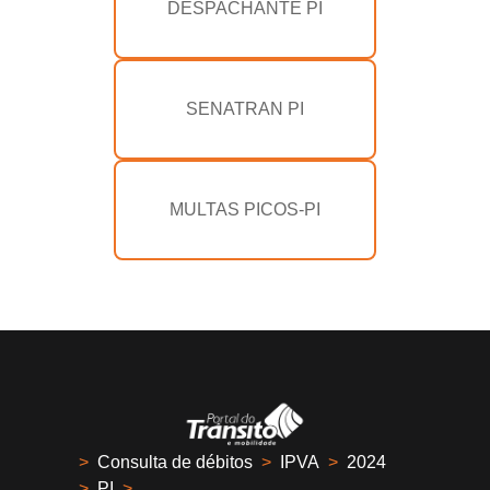
DESPACHANTE PI
SENATRAN PI
MULTAS PICOS-PI
>
Consulta de débitos
>
IPVA
>
2024
>
PI
>