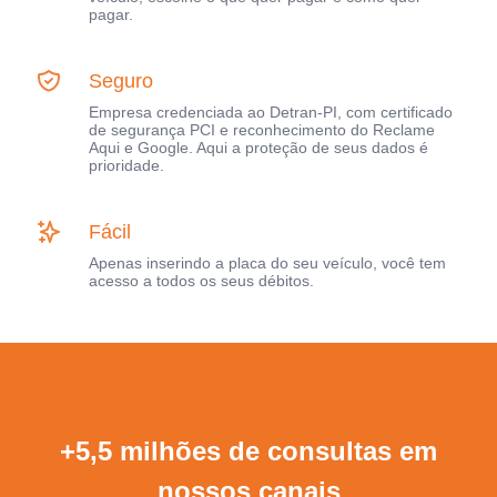
pagar.
Seguro
Empresa credenciada ao Detran-PI, com certificado
de segurança PCI e reconhecimento do Reclame
Aqui e Google. Aqui a proteção de seus dados é
prioridade.
Fácil
Apenas inserindo a placa do seu veículo, você tem
acesso a todos os seus débitos.
+5,5 milhões de consultas em
nossos canais